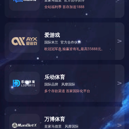
重点，优化产业结构、延伸产业链，形成产业集群的新型煤
据悉，总投资300亿元的中安联合煤化一体化项目目前正
批准的唯一的新型煤化工基地，今年1-7月份，煤化工园区累计
中安煤化一体化项目完成41.59亿元，园区基础设施、拆迁安置
如今，煤化工项目总体进度累计完成31.7%。76个主项累计
MTO装置桩基施工、煤制甲醇装置1#、2#气化框架三层混
回收装置桩基施工。
动力中心集控楼、脱盐水主厂房、4台锅炉钢结构框架完
完成，1#、2#锅炉具备水压试验条件。220KV总变电站完
电线路桩基施工。净水厂完成安装工程，码头建设基本完工
套朱集西煤矿今年累计掘进煤59万吨，即将投入试生产。
预计2016年上半年，新型煤化工基地将贡献烯烃产品。到20
亿元;到2030年，将完成总投资2110亿元，形成1630万吨
成为推进皖北振兴的重要平台，更是安徽省GDP由2万亿向3