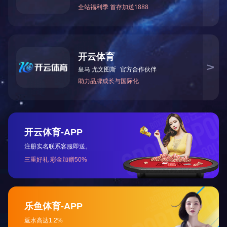
目前，煤化工园区发展煤基石化、替代燃料、高端化工、
端倪，新型煤化工产业集聚效应开始显现。
7月17日，皖能集团与上海华谊(集团)在淮南签订合作协议
亿元、年产22亿立方米煤制天然气项目。
重庆远达催化剂制造有限公司将在园区建设总投资1.2亿
工作正在推进。
绿色环保新型建材项目的合作框架协议文本已与卓达集团
建设聚烯烃深加工、FFS包装膜等项目正在洽谈;对煤制乙醇
密跟踪联系。
随着中安一体化、煤制天然气、绿色环保新型建材等新型
中的淮南，正在按照规模化、高端化、精细化、一体化原则
地集约、要素集聚，完成现代煤化工产业在淮南的集聚发展